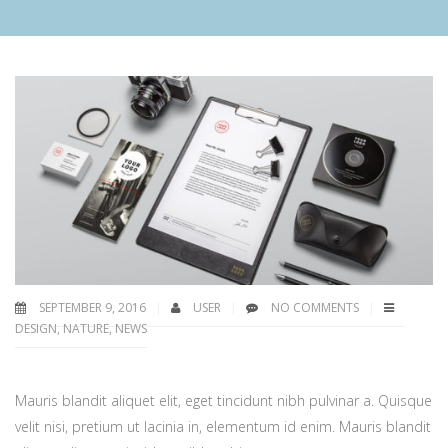
SEPTEMBER 9, 2016
USER
NO COMMENTS
DESIGN
,
NATURE
,
NEWS
Mauris blandit aliquet elit, eget tincidunt nibh pulvinar a. Quisque
velit nisi, pretium ut lacinia in, elementum id enim. Mauris blandit