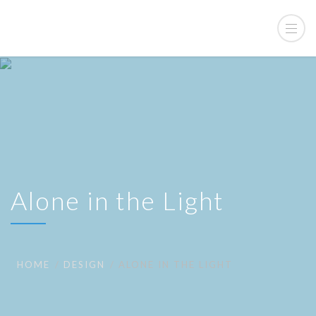
Alone in the Light
HOME
DESIGN
ALONE IN THE LIGHT