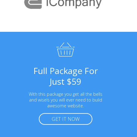
Full Package For
Just $59
With this package you get all the bells
and wisels you will ever need to build
awesome website.
GET IT NOW