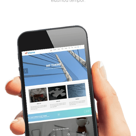
eiusmod tempor.