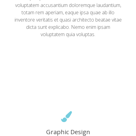
voluptatem accusantium doloremque laudantium,
totam rem aperiam, eaque ipsa quae ab illo
inventore veritatis et quasi architecto beatae vitae
dicta sunt explicabo. Nemo enim ipsam
voluptatem quia voluptas.
Graphic Design