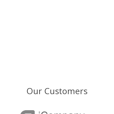
97
Devices
Our Customers